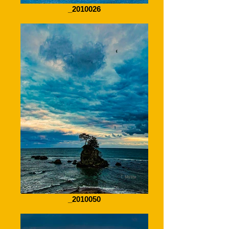
_2010026
_2010050