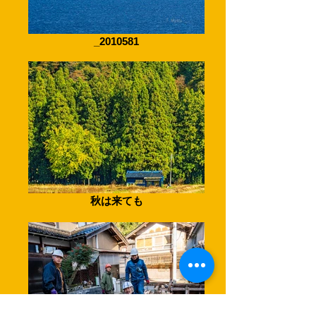
_2010581
秋は来ても