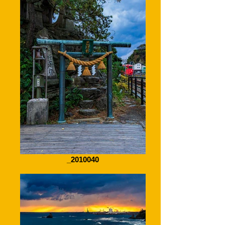
_2010040