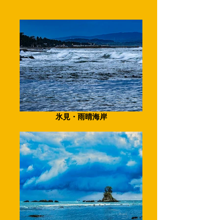
氷見・雨晴海岸