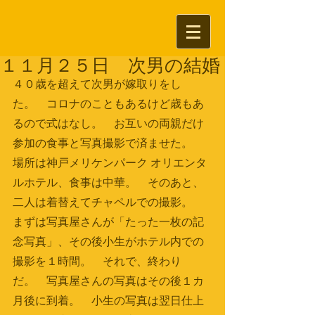
１１月２５日 次男の結婚
４０歳を超えて次男が嫁取りをし
た。　コロナのこともあるけど歳もあ
るので式はなし。　お互いの両親だけ
参加の食事と写真撮影で済ませた。　
場所は神戸メリケンパーク オリエンタ
ルホテル、食事は中華。　そのあと、
二人は着替えてチャペルでの撮影。　
まずは写真屋さんが「たった一枚の記
念写真」、その後小生がホテル内での
撮影を１時間。　それで、終わり
だ。　写真屋さんの写真はその後１カ
月後に到着。　小生の写真は翌日仕上