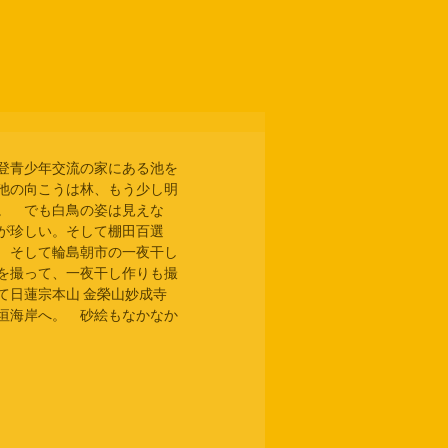
登青少年交流の家にある池を
池の向こうは林、もう少し明
。　でも白鳥の姿は見えな
が珍しい。そして棚田百選
　そして輪島朝市の一夜干し
を撮って、一夜干し作りも撮
て日蓮宗本山 金榮山妙成寺
垣海岸へ。　砂絵もなかなか