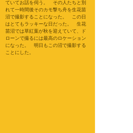
ていてお話を伺う。　その人たちと別
れて一時間後そのカモ撃ち舟を生花苗
沼で撮影することになった。　この日
はとてもラッキーな日だった。　生花
苗沼では草紅葉が秋を迎えていて、ド
ローンで撮るには最高のロケーション
になった。　明日もこの沼で撮影する
ことにした。