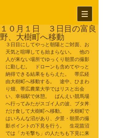
１０月１日 ３日目の富良
野、大樹町へ移動
３日目にしてやっと朝陽とご対面、お
天気と喧嘩しても始まらない。　他の
人が来ない場所でゆっくり朝景の撮影
に勤しむ。　ドローンも含めてやっと
納得できる結果をもらえた。　帯広経
由大樹町へ移動する。　途中、ひまわ
り畑、帯広農業大学ではリスと出会
い、幸福駅で休憩。　ばんえい競馬場
へ行ってみたがスゴイ人の波、ブタ丼
だけ食して大樹町へ移動。　大樹町で
はいろんな沼があり、夕景・朝景の撮
影ポイントの下見を行う。　生花苗沼
では「カモ撃ち」の人たちも下見に来