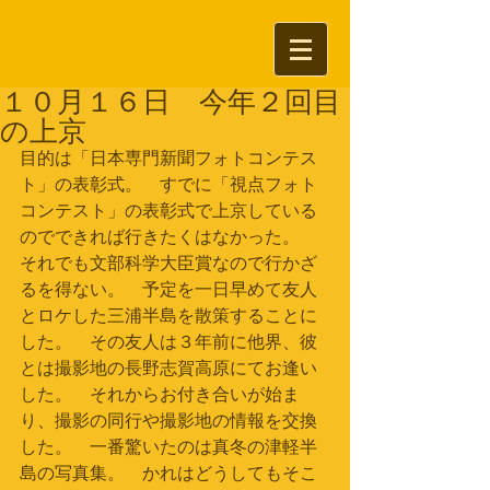
１０月１６日 今年２回目
の上京
目的は「日本専門新聞フォトコンテス
ト」の表彰式。　すでに「視点フォト
コンテスト」の表彰式で上京している
のでできれば行きたくはなかった。　
それでも文部科学大臣賞なので行かざ
るを得ない。　予定を一日早めて友人
とロケした三浦半島を散策することに
した。　その友人は３年前に他界、彼
とは撮影地の長野志賀高原にてお逢い
した。　それからお付き合いが始ま
り、撮影の同行や撮影地の情報を交換
した。　一番驚いたのは真冬の津軽半
島の写真集。　かれはどうしてもそこ