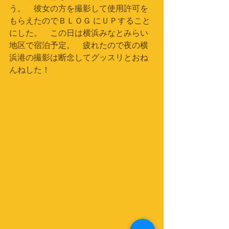
う。　彼女の方を撮影して使用許可を
もらえたのでＢＬＯＧ にＵＰすること
にした。　この日は横浜みなとみらい
地区で宿泊予定。　疲れたので夜の横
浜港の撮影は断念してグッスリとおね
んねした！