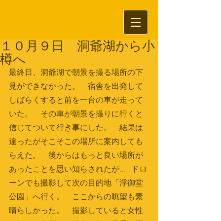
１０月９日 洞爺湖から小
樽へ
最終日、洞爺湖で朝景を撮る場所の下
見ができなかった。　宿舎を出発して
しばらくすると前を一台の車が走って
いた。　その車が朝景を撮りに行くと
信じてついて行き事にした。　結果は
違ったがそこそこの場所に案内しても
らえた。　後からはもっと良い場所が
あったことを思い知らされたが...   ドロ
ーンでも撮影して次の目的地「浮御堂
公園」へ行く。　ここからの眺望も素
晴らしかった。　撮影していると女性