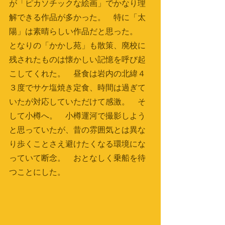
が「ピカソチックな絵画」でかなり理
解できる作品が多かった。　特に「太
陽」は素晴らしい作品だと思った。　
となりの「かかし苑」も散策、廃校に
残されたものは懐かしい記憶を呼び起
こしてくれた。　昼食は岩内の北緯４
３度でサケ塩焼き定食、時間は過ぎて
いたが対応していただけて感激。　そ
して小樽へ。　小樽運河で撮影しよう
と思っていたが、昔の雰囲気とは異な
り歩くことさえ避けたくなる環境にな
っていて断念。　おとなしく乗船を待
つことにした。