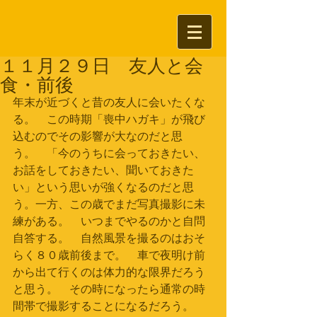
１１月２９日 友人と会
食・前後
年末が近づくと昔の友人に会いたくな
る。　この時期「喪中ハガキ」が飛び
込むのでその影響が大なのだと思
う。　「今のうちに会っておきたい、
お話をしておきたい、聞いておきた
い」という思いが強くなるのだと思
う。一方、この歳でまだ写真撮影に未
練がある。　いつまでやるのかと自問
自答する。　自然風景を撮るのはおそ
らく８０歳前後まで。　車で夜明け前
から出て行くのは体力的な限界だろう
と思う。　その時になったら通常の時
間帯で撮影することになるだろう。　