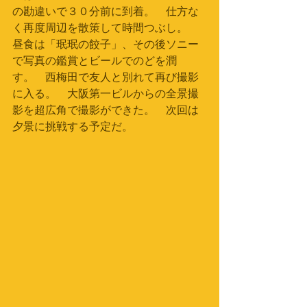
の勘違いで３０分前に到着。　仕方な
く再度周辺を散策して時間つぶし。　
昼食は「珉珉の餃子」、その後ソニー
で写真の鑑賞とビールでのどを潤
す。　西梅田で友人と別れて再び撮影
に入る。　大阪第一ビルからの全景撮
影を超広角で撮影ができた。　次回は
夕景に挑戦する予定だ。