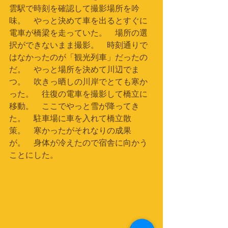
雲駅で時刻を確認して撮影場所を吟
味。　やっと決めて車を出るとすぐに
電車が橋梁を走っていた。　場所の選
択ができないまま撮影。　時刻通りで
はなかったのが「観光列車」だったの
だ。　やっと場所を決めて川辺でま
つ。　吹きっ晒しの川岸でとても寒か
った。　往復の電車を撮影して橋立に
移動。　ここでやっと雪が降ってき
た。　駐車場に車を入れて橋立散
策。　寒かったがそれなりの成果
が。　身体が冷えたので宿舎に向かう
ことにした。　