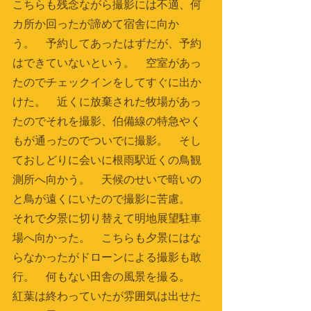
こちらも残念ながら撮影には不適、何
カ所か回ったが諦めて宿舎に向か
う。　予約してあったはずだが、予約
はできていないという。　空室があっ
たのでチェックインをしてすぐに出か
けた。　近くに放棄された牧場があっ
たのでそれを撮影、伯備線の特急やく
もが通ったのでついでに撮影。　そし
ておしどりに会いに根雨駅近くの鳥観
測所へ向かう。　天候のせいで暗いの
と鳥が遠くにいたので撮影に苦慮。　
それで夕景に切り替えて明地展望駐車
場へ向かった。　こちらも夕景にはな
らなかったがドローンによる撮影も敢
行。　何もない田舎の風景を撮る。　
紅葉は終わっていたが雰囲気は出せた