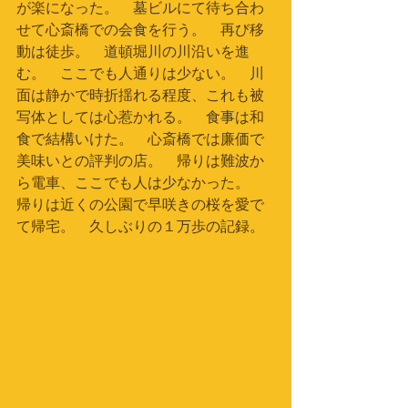
が楽になった。　墓ビルにて待ち合わ
せて心斎橋での会食を行う。　再び移
動は徒歩。　道頓堀川の川沿いを進
む。　ここでも人通りは少ない。　川
面は静かで時折揺れる程度、これも被
写体としては心惹かれる。　食事は和
食で結構いけた。　心斎橋では廉価で
美味いとの評判の店。　帰りは難波か
ら電車、ここでも人は少なかった。　
帰りは近くの公園で早咲きの桜を愛で
て帰宅。　久しぶりの１万歩の記録。