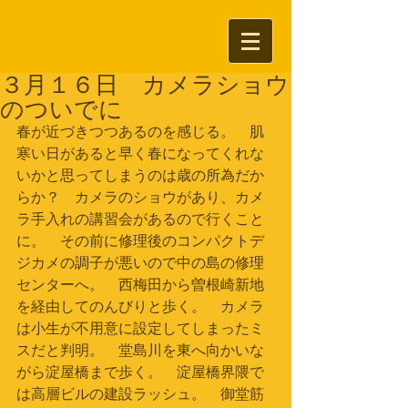
３月１６日 カメラショウ
のついでに
春が近づきつつあるのを感じる。　肌
寒い日があると早く春になってくれな
いかと思ってしまうのは歳の所為だか
らか？　カメラのショウがあり、カメ
ラ手入れの講習会があるので行くこと
に。　その前に修理後のコンパクトデ
ジカメの調子が悪いので中の島の修理
センターへ。　西梅田から曽根崎新地
を経由してのんびりと歩く。　カメラ
は小生が不用意に設定してしまったミ
スだと判明。　堂島川を東へ向かいな
がら淀屋橋まで歩く。　淀屋橋界隈で
は高層ビルの建設ラッシュ。　御堂筋