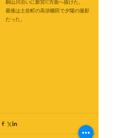
銅山川沿いに新宮IC方面へ抜けた。　
最後は土佐町の高須棚田で夕陽の撮影
だった。