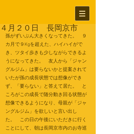
４月２０日 長岡京市
孫がずいぶん大きくなってきた。　９
カ月で９Kgを超えた、ハイハイがで
き、ツタイ歩きも少しながらできるよ
うになってきた。　友人から「ジャン
グルジム」は要らないかと提案されて
いたが孫の成長状態では想像ができ
ず、「要らない」と答えて居た。　と
ころがこの成長で随分動き回る状態が
想像できるようになり、母親が「ジャ
ングルジム」を欲しいと言い出し
た。　この日の午後にいただきに行く
ことにして、朝は長岡京市内のお寺巡