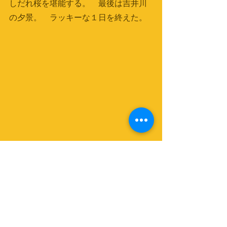
しだれ桜を堪能する。　最後は吉井川
の夕景。　ラッキーな１日を終えた。