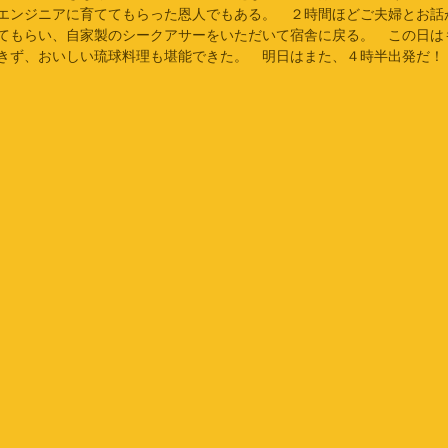
エンジニアに育ててもらった恩人でもある。　２時間ほどご夫婦とお話
てもらい、自家製のシークアサーをいただいて宿舎に戻る。　この日は
きず、おいしい琉球料理も堪能できた。　明日はまた、４時半出発だ！