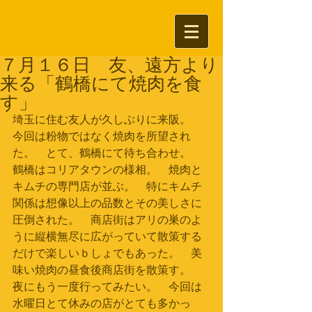
７月１６日 友、遠方より
来る「鶴橋にて焼肉を食
す」
埼玉に住む友人が久しぶりに来阪。　
今回は粉物ではなく焼肉を所望され
た。　とて、鶴橋にて待ち合わせ。　
鶴橋はコリアタウンの様相。　焼肉と
キムチの専門店が並ぶ。　特にキムチ
関係は想像以上の品数とその美しさに
圧倒された。　商店街はアリの巣のよ
うに縦横無尽に広がっていて散策する
だけで楽しいｂしょでもあった。　美
味い焼肉の昼食後商店街を散策す。　
夜にもう一度行ってみたい。　今回は
水曜日とて休みの店がとても多かっ