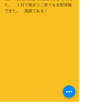
た。　１日で袖ぎりこ祭りを全部堪能
できた。　感謝である！