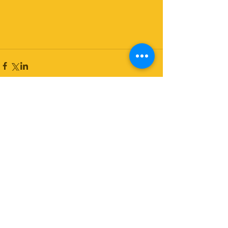
コメント
コメントを追加…
© Copyright Psit2research 2017