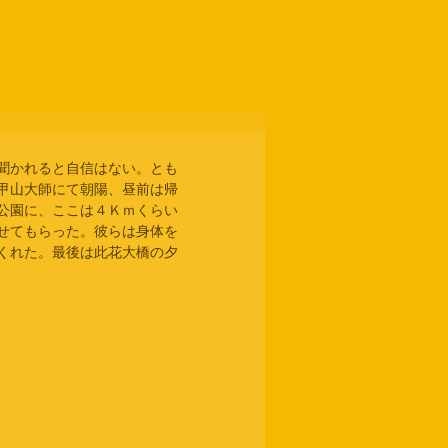
聞かれると自信はない。とも
甲山大師にて朝陽、昼前は帰
公園に、ここは４Ｋｍくらい
せてもらった。彼らは身体を
くれた。最後は此花大橋の夕