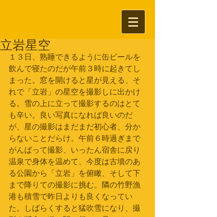
立岩星空
１３日、熟睡できるように缶ビールを
飲んで寝たのだが午前３時に起きてし
まった。窓を開けると星が見える、そ
れで「立岩」の星空を撮影しに出かけ
る。雪の上に立って撮影するのはとて
も辛い。良い写真になれば良いのだ
が、星の撮影はまだまだ初心者、分か
らないことだらけ。午前６時過ぎまで
がんばって撮影、いったん宿舎に戻り
温泉で身体を温めて、今度は古墳のあ
る公園から「立岩」を俯瞰、そして下
まで降りての撮影に挑む。隣の竹野漁
港も積雪で昨日よりも良くなってい
た。しばらくすると猛吹雪になり、撮