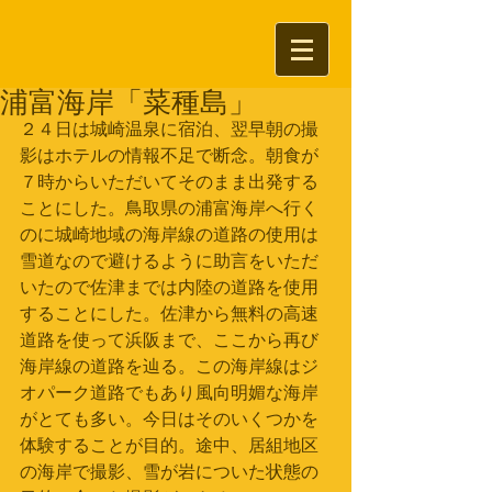
浦富海岸「菜種島」
２４日は城崎温泉に宿泊、翌早朝の撮
影はホテルの情報不足で断念。朝食が
７時からいただいてそのまま出発する
ことにした。鳥取県の浦富海岸へ行く
のに城崎地域の海岸線の道路の使用は
雪道なので避けるように助言をいただ
いたので佐津までは内陸の道路を使用
することにした。佐津から無料の高速
道路を使って浜阪まで、ここから再び
海岸線の道路を辿る。この海岸線はジ
オパーク道路でもあり風向明媚な海岸
がとても多い。今日はそのいくつかを
体験することが目的。途中、居組地区
の海岸で撮影、雪が岩についた状態の