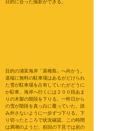
目的に合った撮影ができる。
目的の浦富海岸「菜種島」へ向かう。
道端に無料の駐車場はあるがどけられ
た雪が駐車場を占有していたがどうに
か駐車、海岸へ行くには２００段あま
りの木製の階段を下りる。一昨日から
の雪が階段を真っ白に覆っていた。踏
み外さないように一歩ずつ下りる。下
り切ったところで状況確認、この時間
は満潮のようだ、前回の下見では岩の