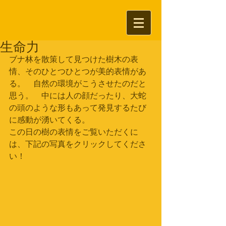
生命力
ブナ林を散策して見つけた樹木の表
情、そのひとつひとつが美的表情があ
る。　自然の環境がこうさせたのだと
思う。　中には人の顔だったり、大蛇
の頭のような形もあって発見するたび
に感動が湧いてくる。
この日の樹の表情をご覧いただくに
は、下記の写真をクリックしてくださ
い！