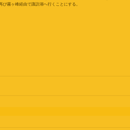
再び霧ヶ峰経由で諏訪湖へ行くことにする。