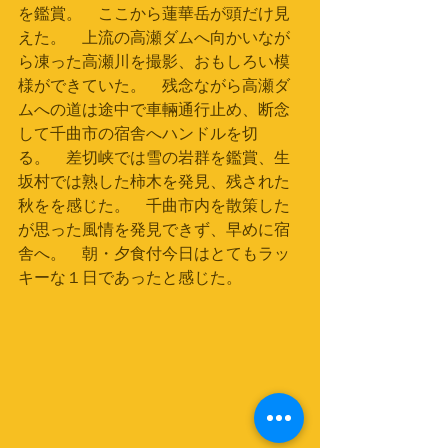
を鑑賞。　ここから蓮華岳が頭だけ見
えた。　上流の高瀬ダムへ向かいなが
ら凍った高瀬川を撮影、おもしろい模
様ができていた。　残念ながら高瀬ダ
ムへの道は途中で車輛通行止め、断念
して千曲市の宿舎へハンドルを切
る。　差切峡では雪の岩群を鑑賞、生
坂村では熟した柿木を発見、残された
秋をを感じた。　千曲市内を散策した
が思った風情を発見できず、早めに宿
舎へ。　朝・夕食付今日はとてもラッ
キーな１日であったと感じた。