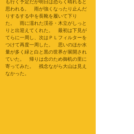
も行く予定だが明日は恐らく晴れると
思われる。　雨が強くなったり止んだ
りするする中を長靴を履いて下り
た。　雨に濡れた渓谷・木立がしっと
りと出迎えてくれた。　最初は下見が
てらに一周し、次はＰＬフィルターを
つけて再度一周した。　思いのほか水
量が多く緑と白と黒の世界が展開され
ていた。　帰りは念のため御机の里に
寄ってみた。　残念ながら大山は見え
なかった。