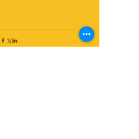
コメント
コメントを追加…
© Copyright Psit2research 2017