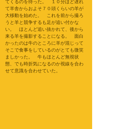
てくるのを待った。　１０分ほど遅れ
て羊舎からおよそ７０頭くらいの羊が
大移動を始めた。　これを前から撮ろ
うと羊と競争するも足が追い付かな
い。　ほとんど追い抜かれて、後から
来る羊を撮影することになる。　面白
かったのは牛のところに羊が混じって
そこで食事をしているのがとても微笑
ましかった。　牛もほとんど無視状
態、でも時折気になるのか視線を合わ
せて意識を合わせていた。　