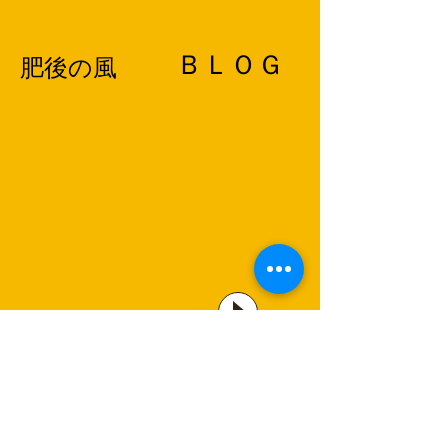
​ＢＬＯＧ
​肥後の風
写真館
オジンの写真館
テーマごとに編集しています