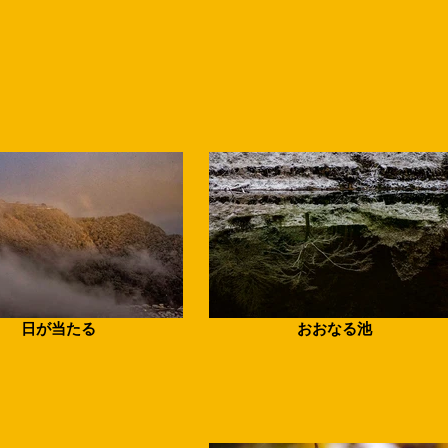
日が当たる
おおなる池