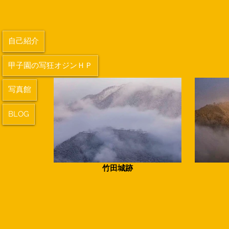
自己紹介
甲子園の写狂オジンＨＰ
写真館
BLOG
竹田城跡