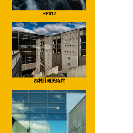
HP012
西村計雄美術館