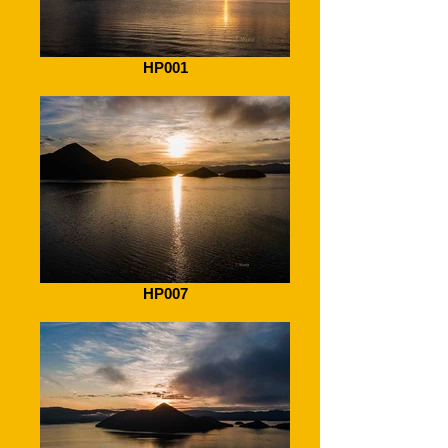
HP001
HP007