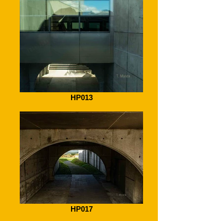
HP013
HP017