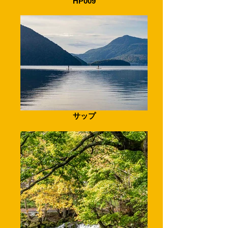
HP009
サップ