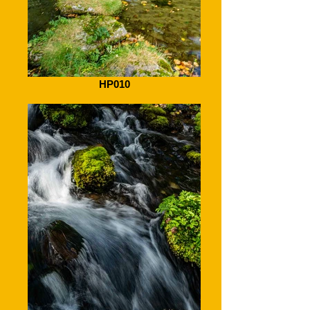
HP010