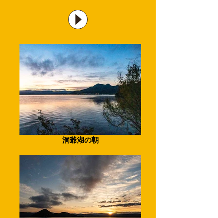
洞爺湖の朝