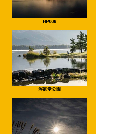
HP006
浮御堂公園