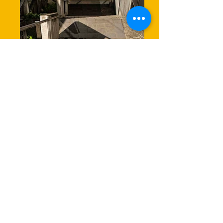
HP016