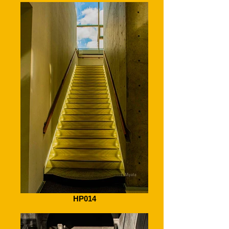
HP014