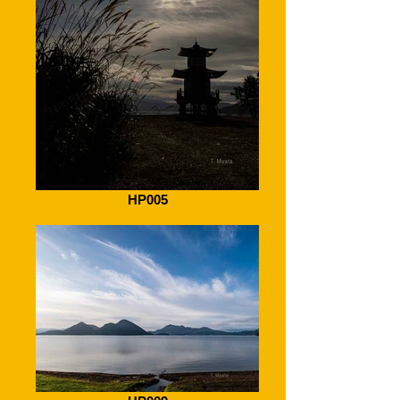
HP005