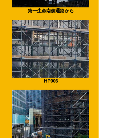
第一生命南側通路から
HP006