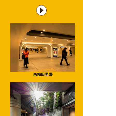
西梅田界隈