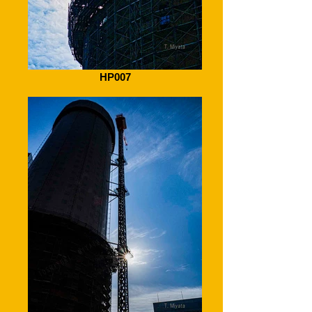
HP007