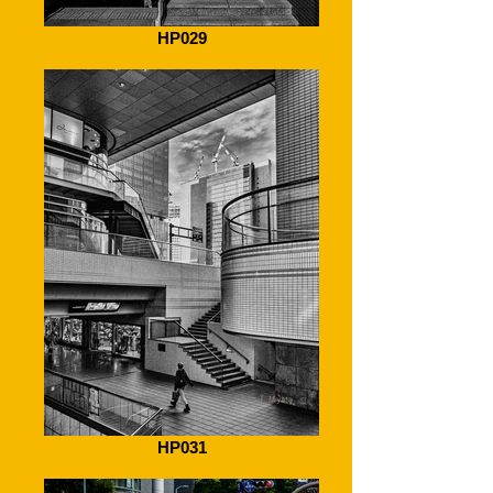
HP029
HP031