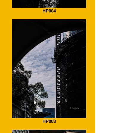
HP004
HP003