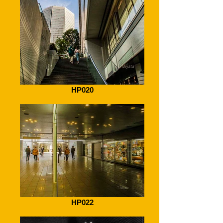
HP020
HP022