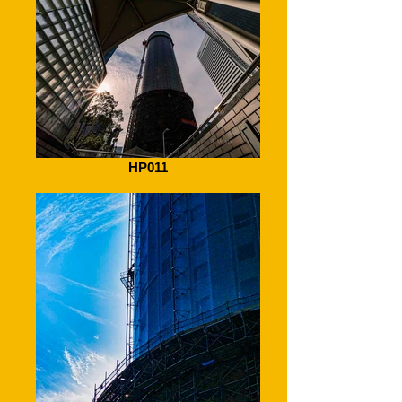
HP011