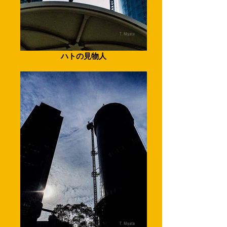
ハトの見物人