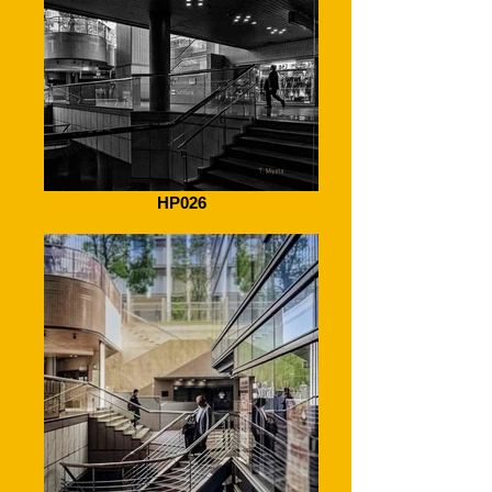
HP026