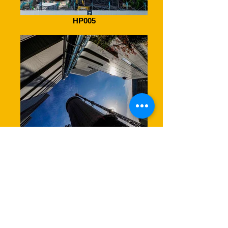
HP005
ヒルトンホテル２階通路から