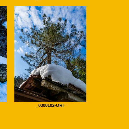
_0300102-ORF