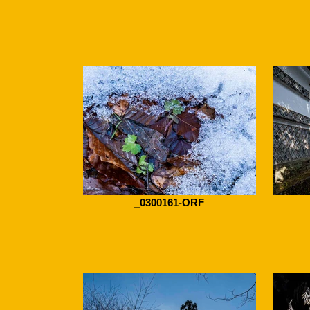
_0300161-ORF