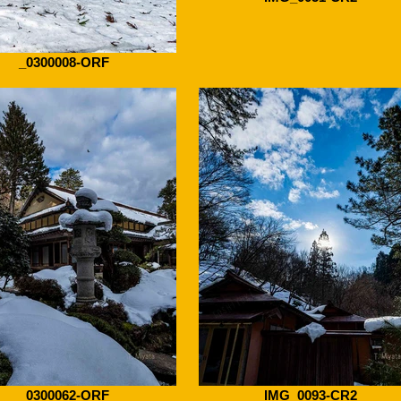
_0300008-ORF
_0300062-ORF
IMG_0093-CR2