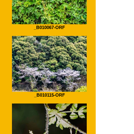
_B010067-ORF
_B010115-ORF