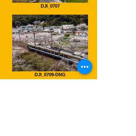
DJI_0707
DJI_0709-DNG