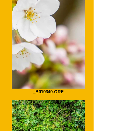
_B010340-ORF