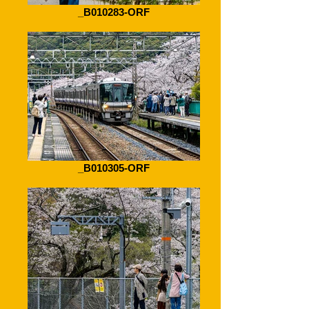
_B010283-ORF
_B010305-ORF