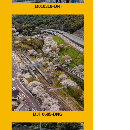
_B010318-ORF
DJI_0685-DNG