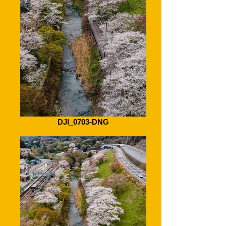
DJI_0703-DNG