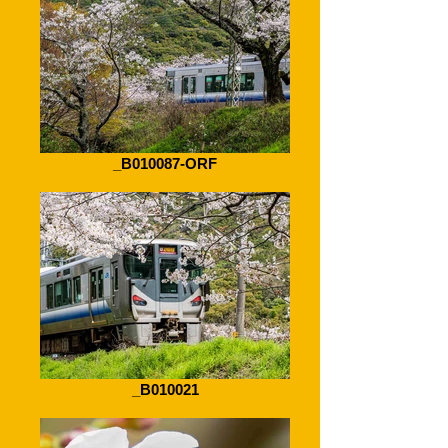
_B010087-ORF
_B010021