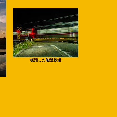
復活した能登鉄道