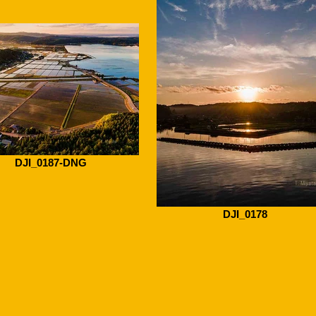
DJI_0187-DNG
DJI_0178