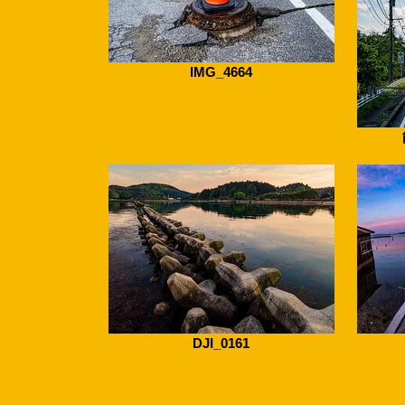
IMG_4664
DJI_0161