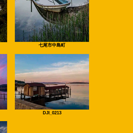
七尾市中島町
DJI_0213