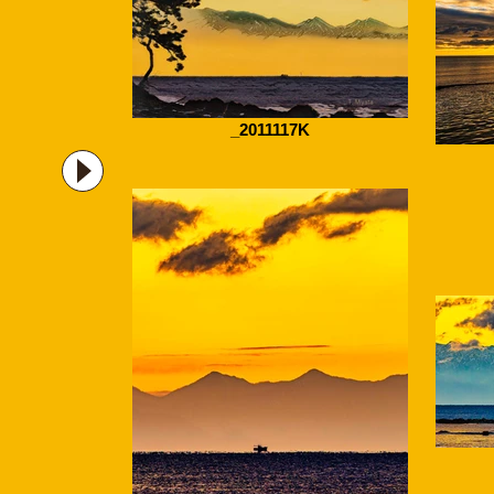
_2011117K