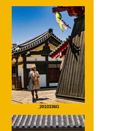
_2010336G