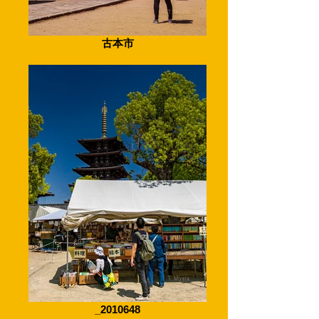
古本市
_2010648