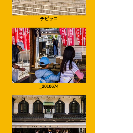
チビッコ
_2010674