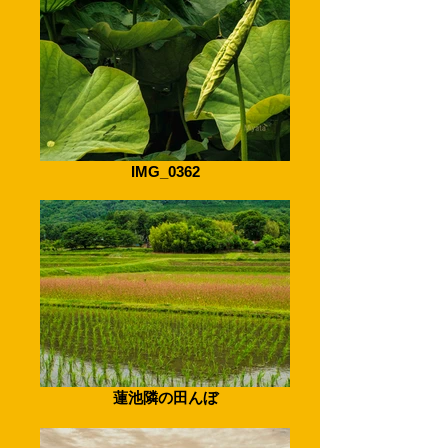
IMG_0362
蓮池隣の田んぼ