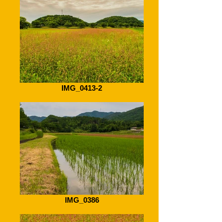
IMG_0413-2
IMG_0386