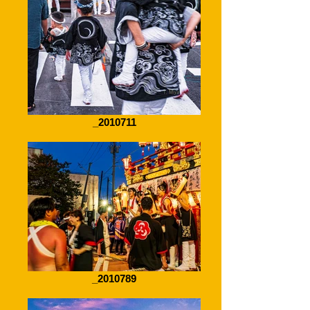
_2010711
_2010789