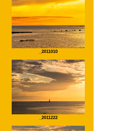
_2011010
_2011222