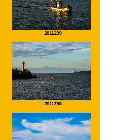
_2011209
_2011298