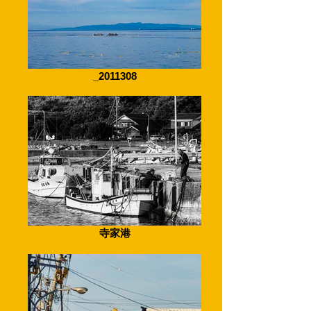
_2011308
寺家港