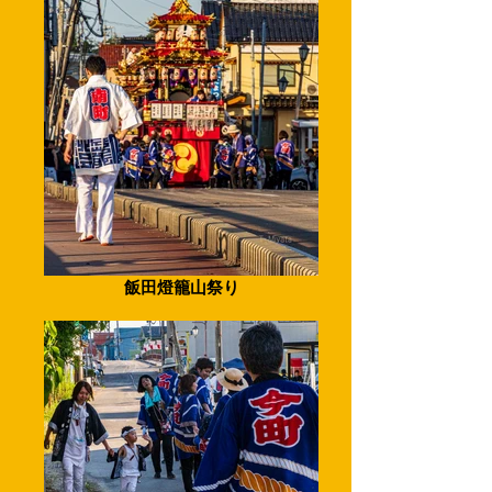
飯田燈籠山祭り