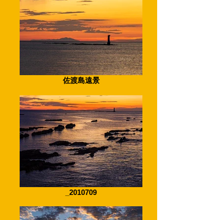
佐渡島遠景
_2010709