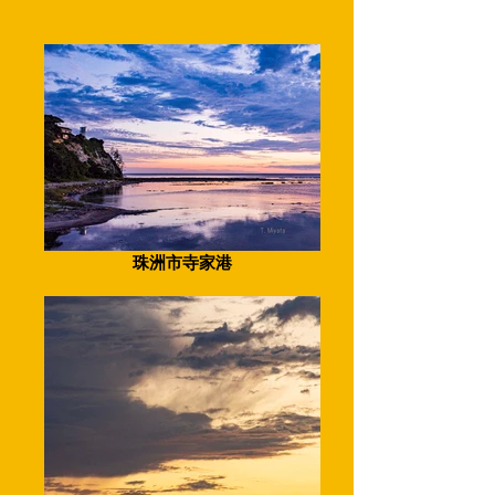
珠洲市寺家港