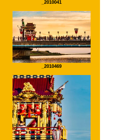
_2010041
_2010469