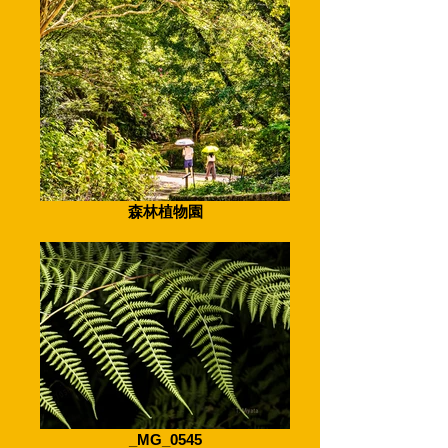
森林植物園
_MG_0545