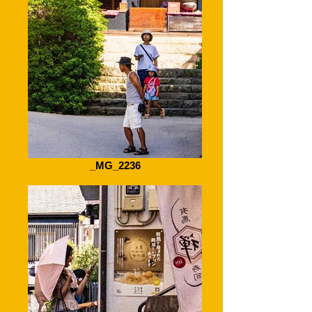
_MG_2236