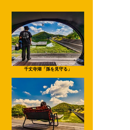
千丈寺湖「孫を見守る」