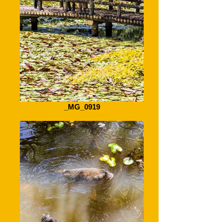
_MG_0919