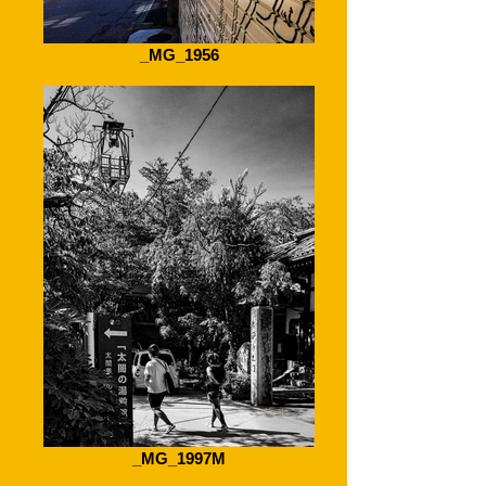
_MG_1956
_MG_1997M