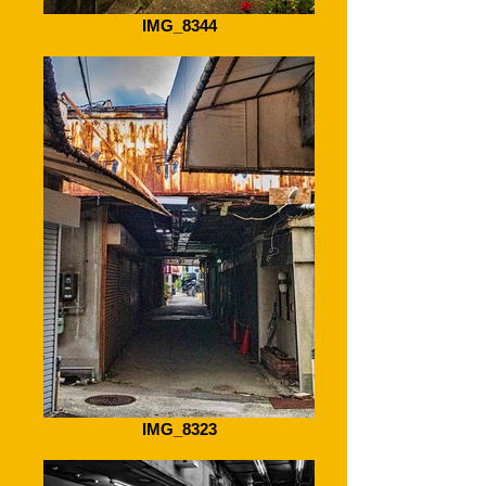
IMG_8344
IMG_8323