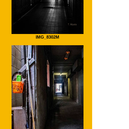
IMG_8302M