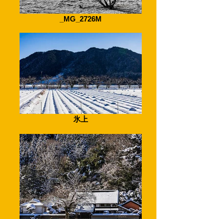
_MG_2726M
氷上