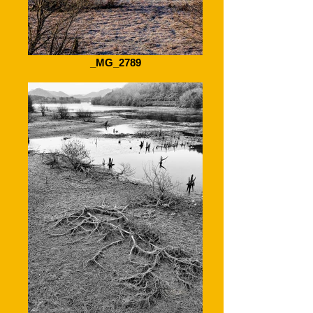
_MG_2789