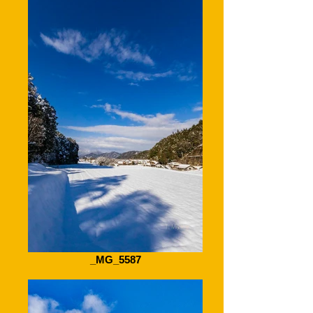
_MG_5587