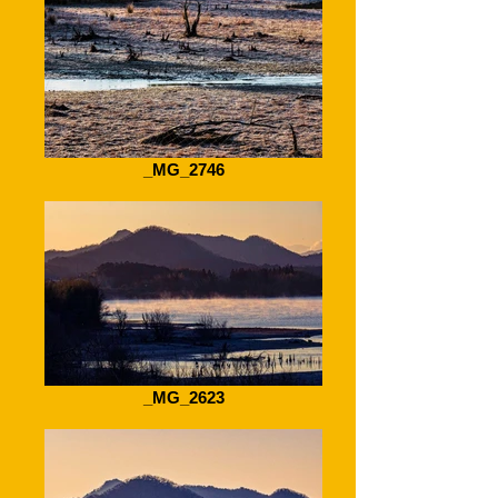
_MG_2746
_MG_2623