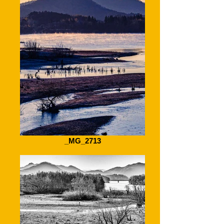
_MG_2713