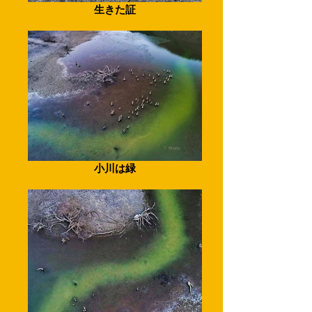
生きた証
小川は緑