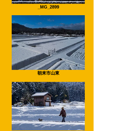
_MG_2899
朝来市山東