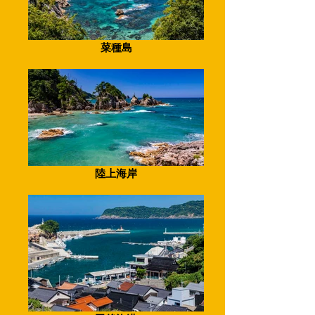
菜種島
陸上海岸