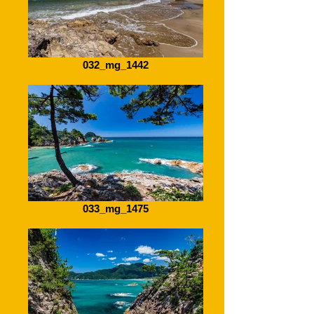
032_mg_1442
033_mg_1475