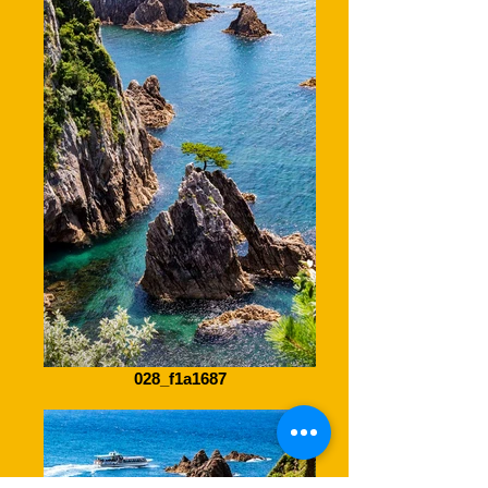
028_f1a1687