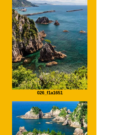
026_f1a1651