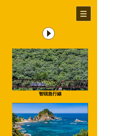
智頭急行線