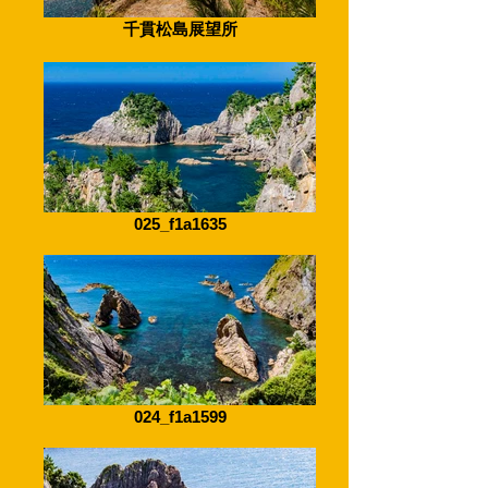
千貫松島展望所
025_f1a1635
024_f1a1599