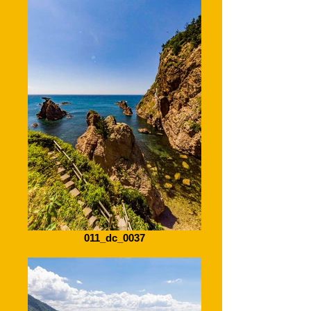
011_dc_0037