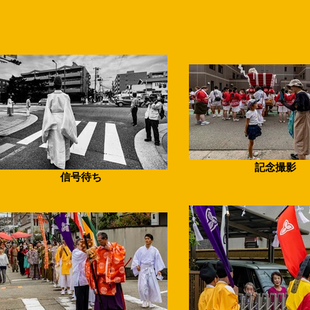
記念撮影
信号待ち