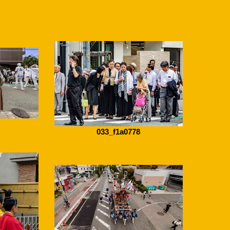
033_f1a0778