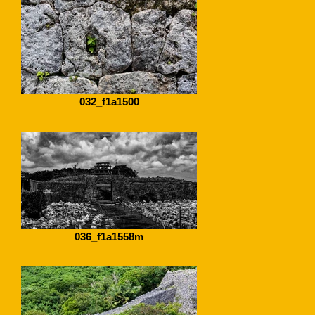
032_f1a1500
036_f1a1558m