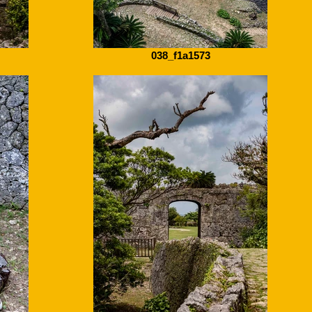
038_f1a1573