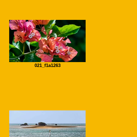
021_f1a1263