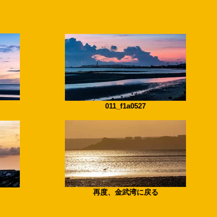
011_f1a0527
再度、金武湾に戻る