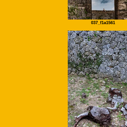
037_f1a1561