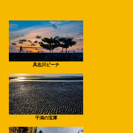
具志川ビーチ
干潟の宝庫