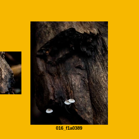
016_f1a0389