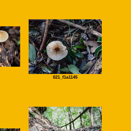
021_f1a1145