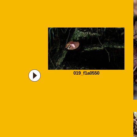
019_f1a0550