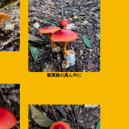
散策路の真ん中に