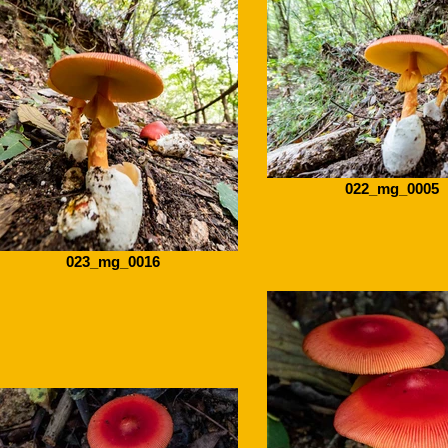
022_mg_0005
023_mg_0016