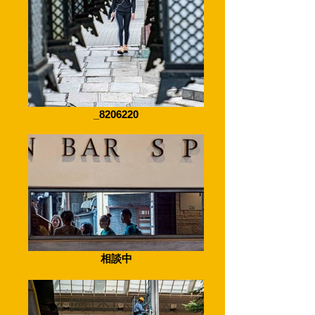
_8206220
相談中