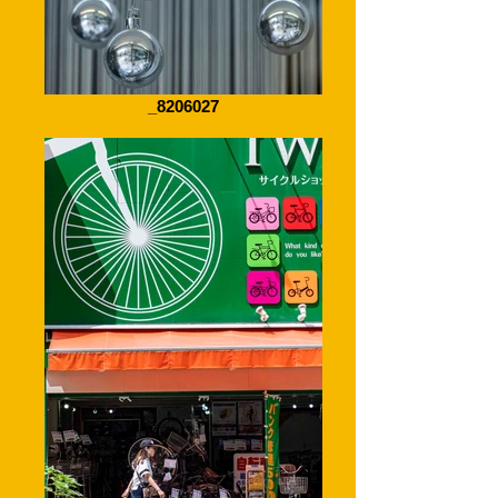
_8206027