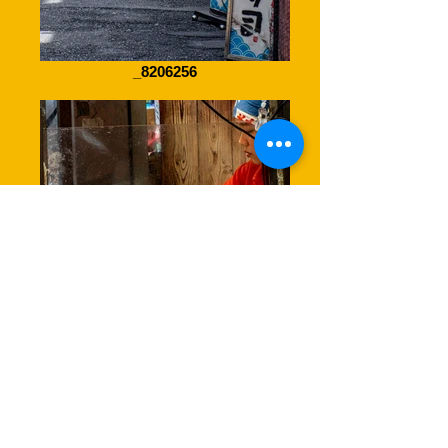
_8206256
黒門市場