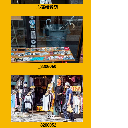
心斎橋近辺
_8206050
_8206052