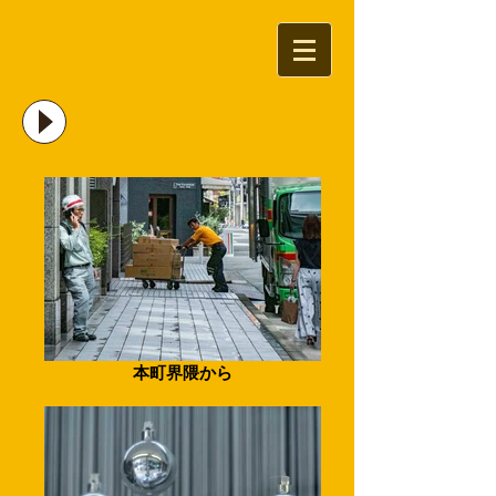
本町界隈から