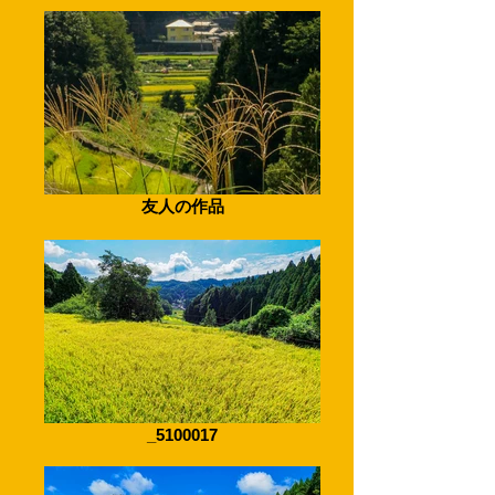
友人の作品
_5100017