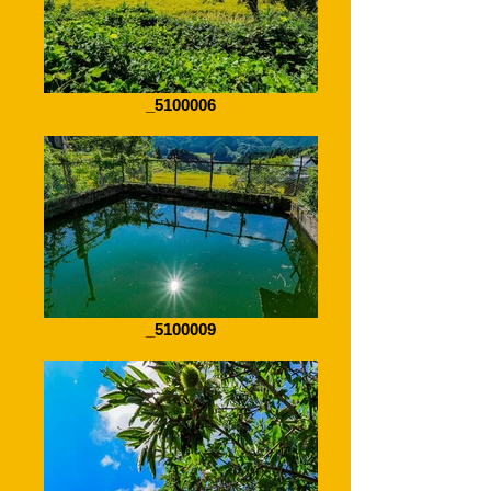
_5100006
_5100009