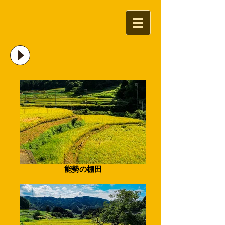
能勢の棚田