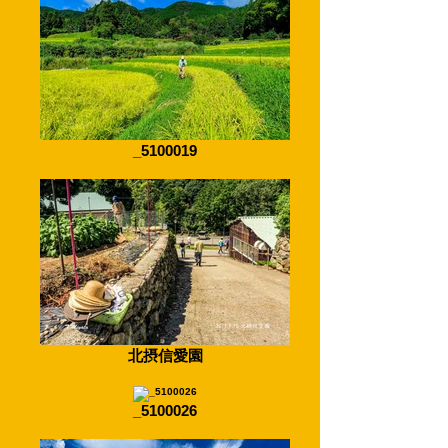
_5100019
北摂信愛園
_5100026