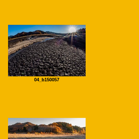
04_b150057