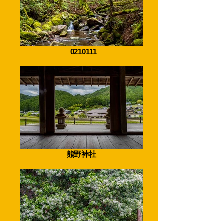
_0210111
熊野神社