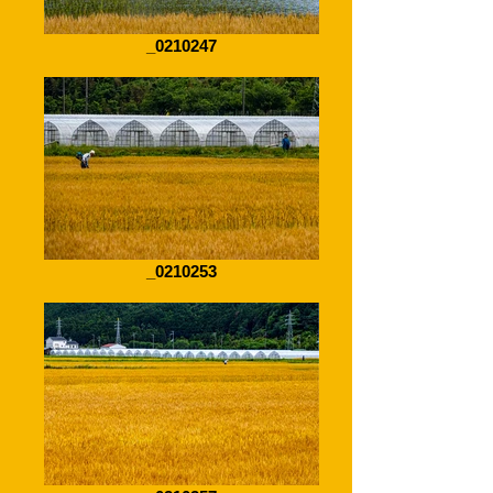
_0210247
_0210253