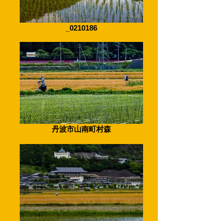
_0210186
丹波市山南町村森