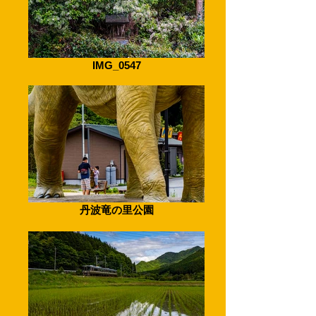
IMG_0547
丹波竜の里公園