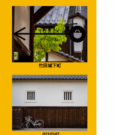
竹田城下町
_0210347