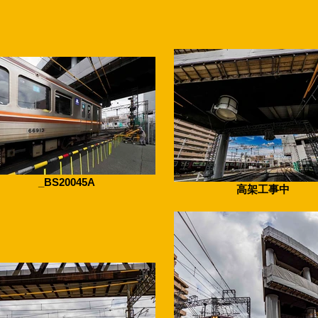
_BS20045A
高架工事中