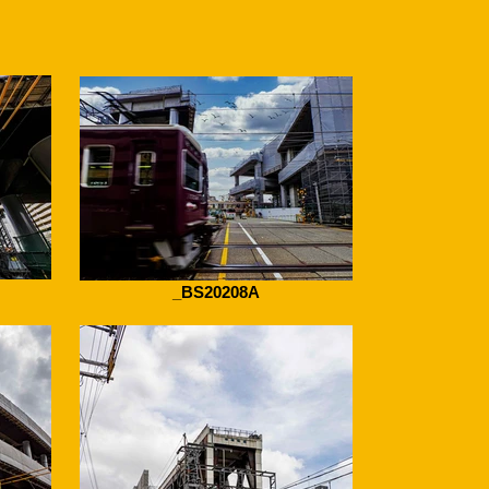
_BS20208A