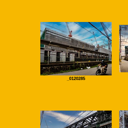
_0120285