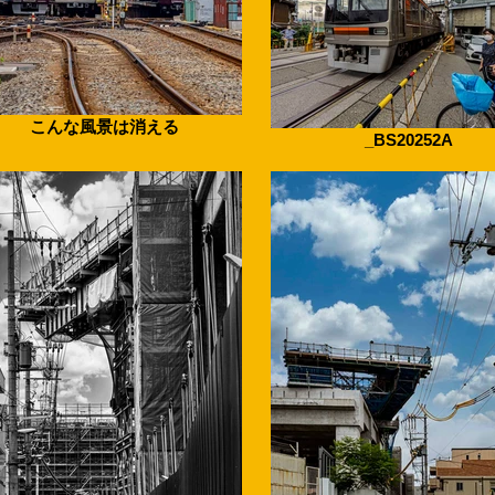
こんな風景は消える
_BS20252A